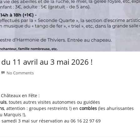
u 11 avril au 3 mai 2026 !
No Comments
Châteaux en Fête :
quis
, toutes autres visites autonomes ou guidées
ns
, attention : groupes restreints !) en
combles
(les ahurissantes
u Marquis !),
e samedi 3 mai sur réservation au 06 16 22 97 69