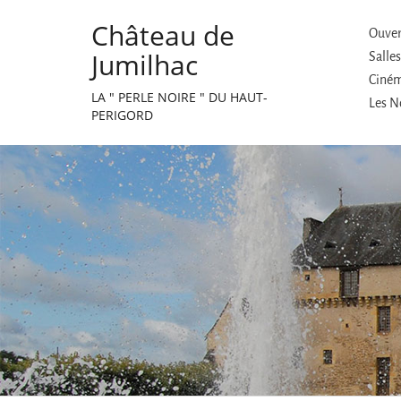
Château de
Ouvert
Jumilhac
Salle
Cinéma
LA " PERLE NOIRE " DU HAUT-
Les No
PERIGORD