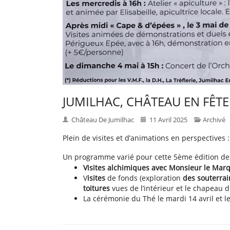
JUMILHAC, CHÂTEAU EN FÊTE d
Château De Jumilhac
11 Avril 2025
Archivé
Plein de visites et d’animations en perspectives :
Un programme varié pour cette 5ème édition de 
Visites alchimiques avec Monsieur le Mar
V
isites
de fonds (exploration
des souterrai
toitures
vues de l’intérieur et le chapeau d
La cérémonie du Thé le mardi 14 avril et l