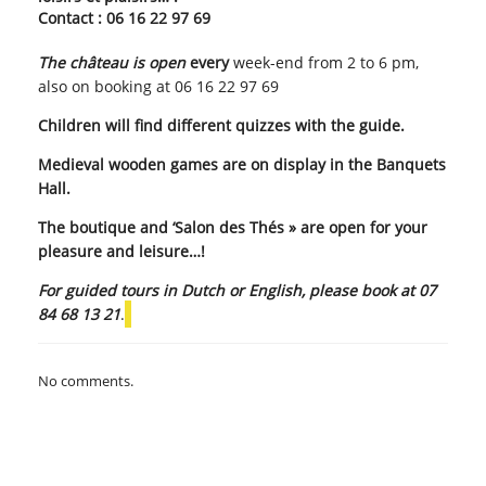
Contact : 06 16 22 97 69
The
château is open
every
week-end from 2 to 6 pm,
also on booking at 06 16 22 97 69
Children will find different quizzes with the guide.
Medieval wooden games are on display in the Banquets
Hall.
The boutique and ‘Salon des Thés » are open for your
pleasure and leisure…!
For guided tours in Dutch or English, please book at 07
84 68 13 21
.
No comments.