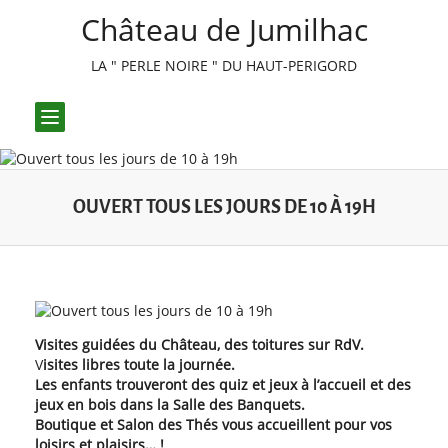
Château de Jumilhac
LA " PERLE NOIRE " DU HAUT-PERIGORD
Toggle
navigation
OUVERT TOUS LES JOURS DE 10 À 19H
Visites guidées du Château, des toitures sur RdV.
V
isites libres toute la journée.
Les enfants trouveront des quiz et jeux à l’accueil et des
jeux en bois dans la Salle des Banquets.
Boutique et Salon des Thés vous accueillent pour vos
loisirs et plaisirs… !