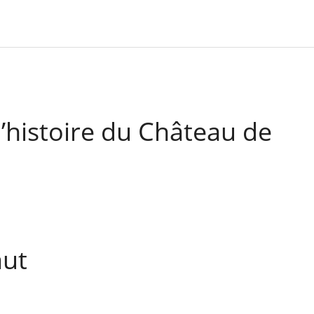
l’histoire du Château de
aut