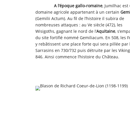
A l’époque gallo-romaine
, Jumilhac est
domaine agricole appartenant à un certain
Gemi
(Gemilii Actum). Au fil de l’histoire il subira de
nombreuses attaques : au Ve siècle (472), les
Wisigoths, gagnant le nord de l’
Aquitaine
, s’emp
du site fortifié nommé Gemiliacum. En 508, les 
y rebâtissent une place forte qui sera pillée par 
Sarrasins en 730/732 puis détruite par les Vikin
846. Ainsi commence l’histoire du Château.