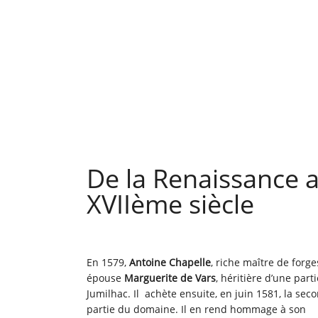
De la Renaissance 
XVIIème siècle
En 1579,
Antoine Chapelle
, riche maître de forge
épouse
Marguerite de Vars
, héritière d’une part
Jumilhac. Il achète ensuite, en juin 1581, la sec
partie du domaine. Il en rend hommage à son