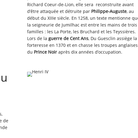
Richard Coeur-de-Lion, elle sera reconstruite avant
d’être attaquée et détruite par
Philippe-Auguste
, au
début du XIIIe siècle. En 1258, un texte mentionne qu
la seigneurie de Jumilhac est entre les mains de trois
familles : les La Porte, les Bruchard et les Teyssières.
Lors de la
guerre de Cent Ans
, Du Guesclin assiège la
forteresse en 1370 et en chasse les troupes anglaises
du
Prince Noir
après dix années d’occupation.
au
s,
ie de
onde