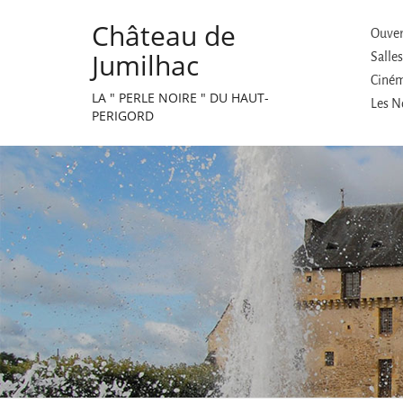
Château de
Ouvert
Jumilhac
Salle
Cinéma
LA " PERLE NOIRE " DU HAUT-
Les No
PERIGORD