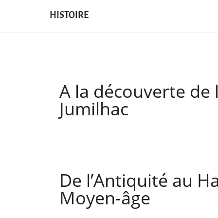
HISTOIRE
A la découverte de 
Jumilhac
De l’Antiquité au H
Moyen-âge