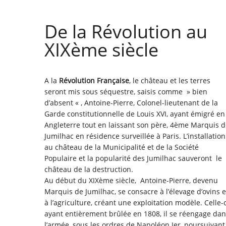
De la Révolution au
XIXème siècle
A la
Révolution Française
, le château et les terres
seront mis sous séquestre, saisis comme » bien
d’absent « , Antoine-Pierre, Colonel-lieutenant de la
Garde constitutionnelle de Louis XVI, ayant émigré en
Angleterre tout en laissant son père, 4ème Marquis 
Jumilhac en résidence surveillée à Paris. L’installation
au château de la Municipalité et de la Société
Populaire et la popularité des Jumilhac sauveront le
château de la destruction.
Au début du XIXème siècle, Antoine-Pierre, devenu
Marquis de Jumilhac, se consacre à l’élevage d’ovins e
à l’agriculture, créant une exploitation modèle. Celle-c
ayant entièrement brûlée en 1808, il se réengage da
l’armée, sous les ordres de Napoléon Ier, poursuivant