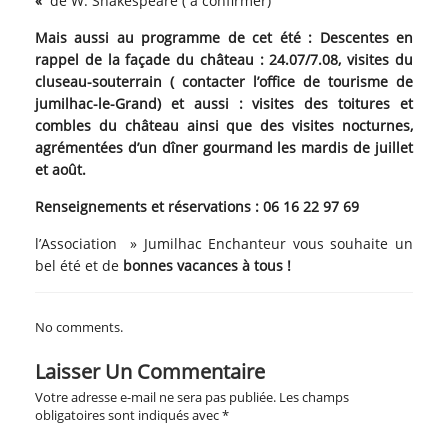
«
de W. Shakespeare ( à confirmer)
Mais aussi au programme de cet été : Descentes en
rappel de la façade du château : 24.07/7.08, visites du
cluseau-souterrain ( contacter l’office de tourisme de
jumilhac-le-Grand) et aussi : visites des toitures et
combles du château ainsi que des visites nocturnes,
agrémentées d’un dîner gourmand les mardis de juillet
et août.
Renseignements et réservations : 06 16 22 97 69
l’Association » Jumilhac Enchanteur vous souhaite un
bel été et de
bonnes vacances à tous !
No comments.
Laisser Un Commentaire
Votre adresse e-mail ne sera pas publiée.
Les champs
obligatoires sont indiqués avec
*