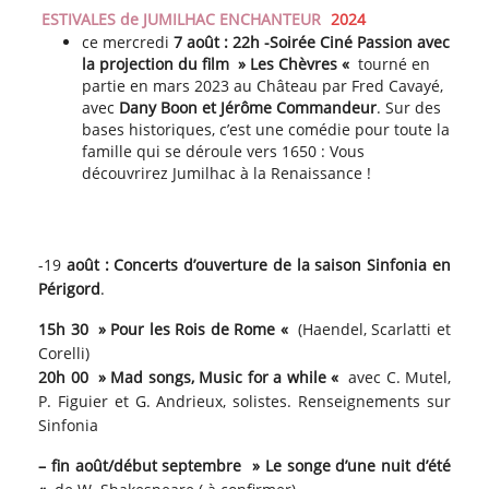
ESTIVALES de JUMILHAC ENCHANTEUR
2024
ce mercredi
7 août : 22h -Soirée
Ciné Passion avec
la projection du film » Les Chèvres «
tourné en
partie en mars 2023 au Château par Fred Cavayé,
avec
Dany Boon et Jérôme Commandeur
. Sur des
bases historiques, c’est une comédie pour toute la
famille qui se déroule vers 1650 : Vous
découvrirez Jumilhac à la Renaissance !
-19
août : Concerts d’ouverture de la saison Sinfonia en
Périgord
.
15h 30 » Pour les Rois de Rome «
(Haendel, Scarlatti et
Corelli)
20h 00 » Mad songs, Music for a while «
avec C. Mutel,
P. Figuier et G. Andrieux, solistes. Renseignements sur
Sinfonia
– fin août/début septembre » Le songe d’une nuit d’été